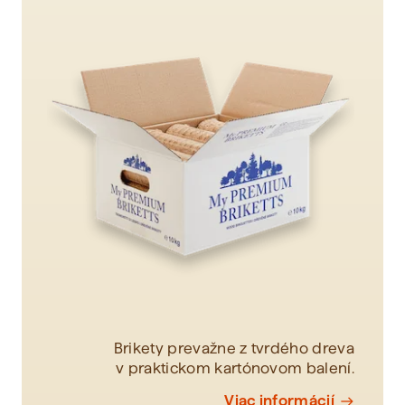
Brikety prevažne z tvrdého dreva
v praktickom kartónovom balení.
Viac informácií
east