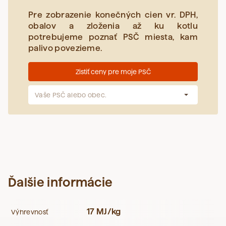
Pre zobrazenie konečných cien vr. DPH,
obalov a zloženia až ku kotlu
potrebujeme poznať PSČ miesta, kam
palivo povezieme.
Zistiť ceny pre moje PSČ
Vaše PSČ alebo obec.
Ďalšie informácie
17 MJ/kg
Výhrevnosť