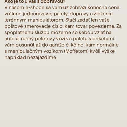
Ako je to u vás s dopravou?
V našom e-shope sa vám už zobrazí konečná cena,
vrátane jednorazovej palety, dopravy a zloženia
terénnym manipulátorom. Stačí zadať len vaše
poštové smerovacie číslo, kam tovar povezieme. Za
spoplatnenú službu môžeme so sebou vziať na
auto aj ručný peletový vozík a paletu s briketami
vám posunúť až do garáže či kôlne, kam normálne
s manipulačným vozíkom (Moffetom) kvôli výške
napríklad nezajazdíme.