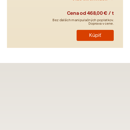
Cena od
468,00 € / t
Bez ďalších manipulačných poplatkov.
Doprava v cene.
Kúpiť