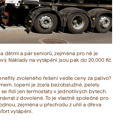
dětmi a pár seniorů, zejména pro ně je
ový. Náklady na vytápění jsou pak do 20.000 Kč
enefity zvoleného řešení vedle ceny za palivo?
lynem, topení je zcela bezobslužné, pelety
 se řídí jen termostaty v jednotlivých bytech.
 návrat z dovolené. To je vlastně společné pro
zhodnou, zejména u přechodu z uhlí a dřeva
ort vytápění.