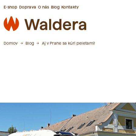
E-shop
Doprava
O nás
Blog
Kontakty
Domov
Blog
Aj v Prahe sa kúri peletami!