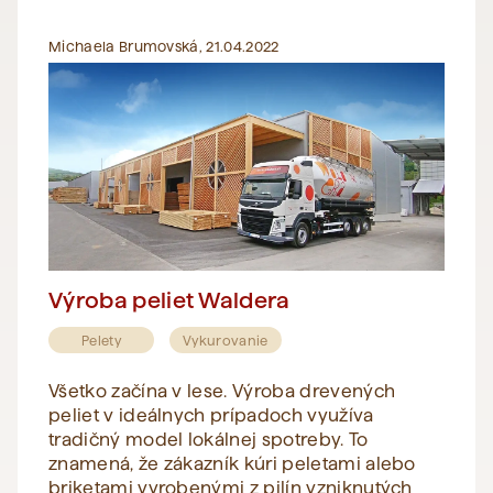
Michaela Brumovská, 21.04.2022
Výroba peliet Waldera
Pelety
Vykurovanie
Všetko začína v lese. Výroba drevených
peliet v ideálnych prípadoch využíva
tradičný model lokálnej spotreby. To
znamená, že zákazník kúri peletami alebo
briketami vyrobenými z pilín vzniknutých