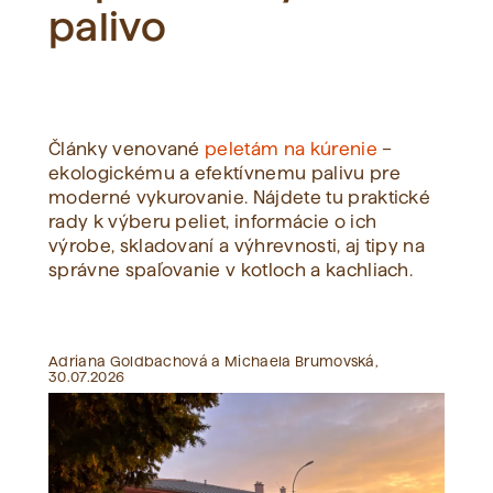
palivo
Zobraziť všetko
Články venované
peletám na kúrenie
–
ekologickému a efektívnemu palivu pre
moderné vykurovanie. Nájdete tu praktické
rady k výberu peliet, informácie o ich
výrobe, skladovaní a výhrevnosti, aj tipy na
správne spaľovanie v kotloch a kachliach.
Adriana Goldbachová a Michaela Brumovská,
30.07.2026