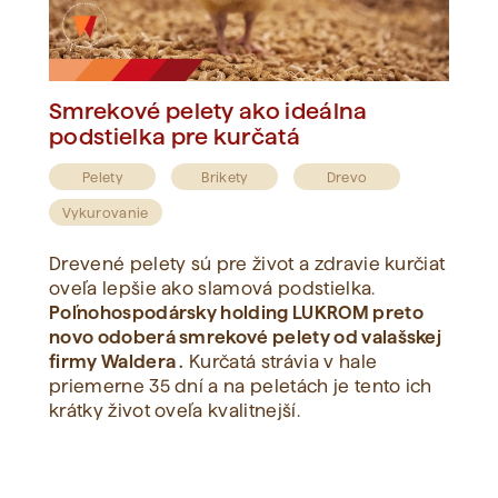
Smrekové pelety ako ideálna
podstielka pre kurčatá
Pelety
Brikety
Drevo
Vykurovanie
Drevené pelety sú pre život a zdravie kurčiat
oveľa lepšie ako slamová podstielka.
Poľnohospodársky holding LUKROM preto
novo odoberá smrekové pelety od valašskej
firmy Waldera .
Kurčatá strávia v hale
priemerne 35 dní a na peletách je tento ich
krátky život oveľa kvalitnejší.