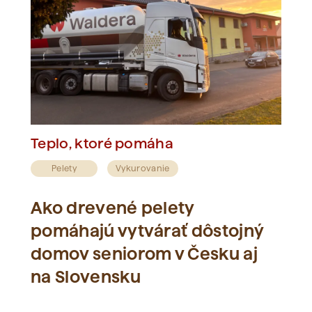
Teplo, ktoré pomáha
Pelety
Vykurovanie
Ako drevené pelety
pomáhajú vytvárať dôstojný
domov seniorom v Česku aj
na Slovensku