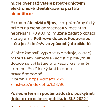
nutné
ověřit uživatele prostřednictvím
elektronické identifikace na portálu
eidentita.cz
Pokud máte
nižší příjmy
, tzn. průměrný čistý
příjem na člena domácnosti v roce 2020
nepřesáhl 170 900 Kč, můžete žádat o dotaci
z programu
Kotlíkové dotace. Podpora od
státu je až do 95% ze způsobilých nákladů.
V “předžádosti” vyplníte typ zdroje, o který
máte zájem. Samotná Žádost o poskytnutí
dotace se vyhlašuje pro každý kraj v jiném
termínu. Pro Zlínský kraj to bude
pravděpodobně
v červnu.
https://dotaznik.kr-
zlinsky.cz/index.php/538796
Poslední termín podání žádosti o poskytnutí
dotace pro celou republiku je 31.8.2022!!