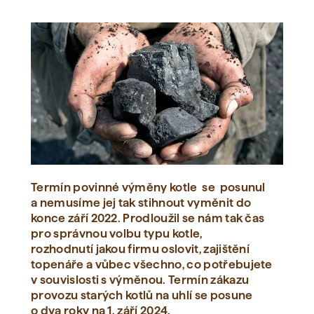
Termín povinné výměny kotle se posunul
a nemusíme jej tak stihnout vyměnit do
konce září 2022. Prodloužil se nám tak čas
pro správnou volbu typu kotle,
rozhodnutí jakou firmu oslovit, zajištění
topenáře a vůbec všechno, co potřebujete
v souvislosti s výměnou. Termín zákazu
provozu starých kotlů na uhlí se posune
o dva roky na 1. září 2024.