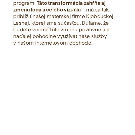
program.
Táto transformácia zahŕňa aj
zmenu loga a celého vizuálu
– má sa tak
priblížiť našej materskej firme Klobouckej
Lesnej, ktorej sme súčasťou. Dúfame, že
budete vnímať túto zmenu pozitívne a aj
naďalej pohodlne využívať naše služby
v našom internetovom obchode.