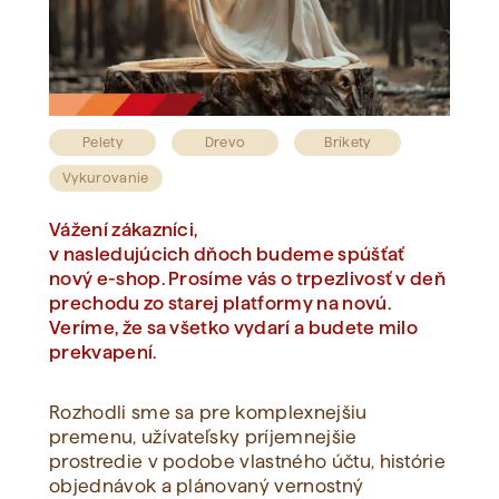
Zobraziť všetko
Pelety
Drevo
Brikety
Vykurovanie
Vážení zákazníci,
v nasledujúcich dňoch budeme spúšťať
nový e-shop. Prosíme vás o trpezlivosť v deň
prechodu zo starej platformy na novú.
Veríme, že sa všetko vydarí a budete milo
prekvapení.
Rozhodli sme sa pre komplexnejšiu
premenu, užívateľsky príjemnejšie
prostredie v podobe vlastného účtu, histórie
objednávok a plánovaný vernostný