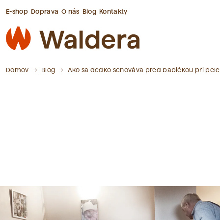
E-shop
Doprava
O nás
Blog
Kontakty
Domov
Blog
Ako sa dedko schováva pred babičkou pri pele