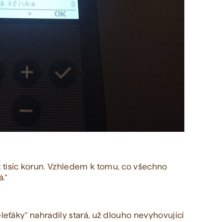
 tisíc korun. Vzhledem k tomu, co všechno
.”
eleťáky” nahradily stará, už dlouho nevyhovující