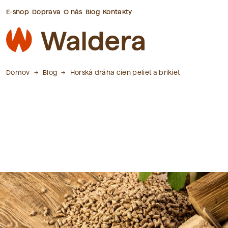
E-shop
Doprava
O nás
Blog
Kontakty
Domov
Blog
Horská dráha cien peliet a brikiet