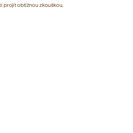
ti projít obtížnou zkouškou,