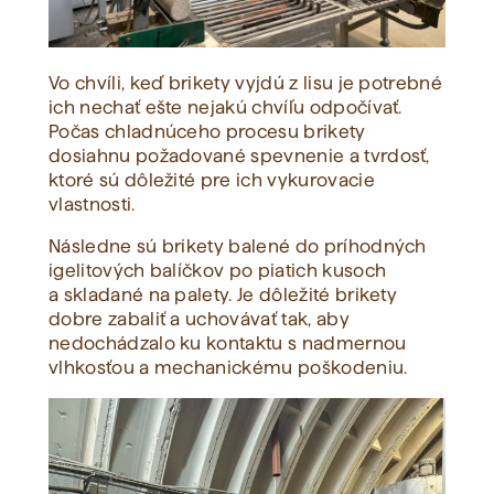
Vo chvíli, keď brikety vyjdú z lisu je potrebné
ich nechať ešte nejakú chvíľu odpočívať.
Počas chladnúceho procesu brikety
dosiahnu požadované spevnenie a tvrdosť,
ktoré sú dôležité pre ich vykurovacie
vlastnosti.
Následne sú brikety balené do príhodných
igelitových balíčkov po piatich kusoch
a skladané na palety. Je dôležité brikety
dobre zabaliť a uchovávať tak, aby
nedochádzalo ku kontaktu s nadmernou
vlhkosťou a mechanickému poškodeniu.