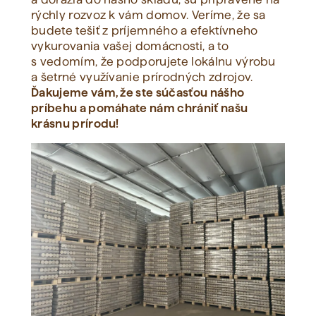
rýchly rozvoz k vám domov. Veríme, že sa
budete tešiť z príjemného a efektívneho
vykurovania vašej domácnosti, a to
s vedomím, že podporujete lokálnu výrobu
a šetrné využívanie prírodných zdrojov.
Ďakujeme vám, že ste súčasťou nášho
príbehu a pomáhate nám chrániť našu
krásnu prírodu!