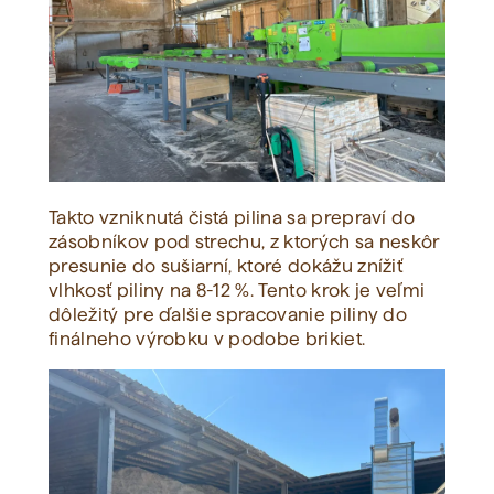
Takto vzniknutá čistá pilina sa prepraví do
zásobníkov pod strechu, z ktorých sa neskôr
presunie do sušiarní, ktoré dokážu znížiť
vlhkosť piliny na 8-12 %. Tento krok je veľmi
dôležitý pre ďalšie spracovanie piliny do
finálneho výrobku v podobe brikiet.