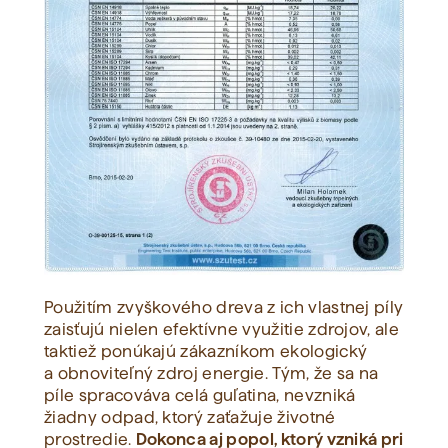
Použitím zvyškového dreva z ich vlastnej píly
zaisťujú nielen efektívne využitie zdrojov, ale
taktiež ponúkajú zákazníkom ekologický
a obnoviteľný zdroj energie. Tým, že sa na
píle spracováva celá guľatina, nevzniká
žiadny odpad, ktorý zaťažuje životné
prostredie.
Dokonca aj popol, ktorý vzniká pri