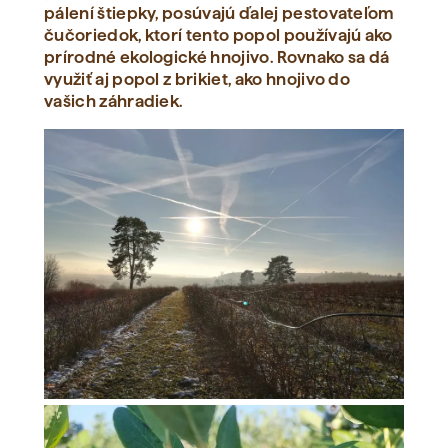
pálení štiepky, posúvajú ďalej pestovateľom
čučoriedok, ktorí tento popol používajú ako
prírodné ekologické hnojivo. Rovnako sa dá
využiť aj popol z brikiet, ako hnojivo do
vašich záhradiek.