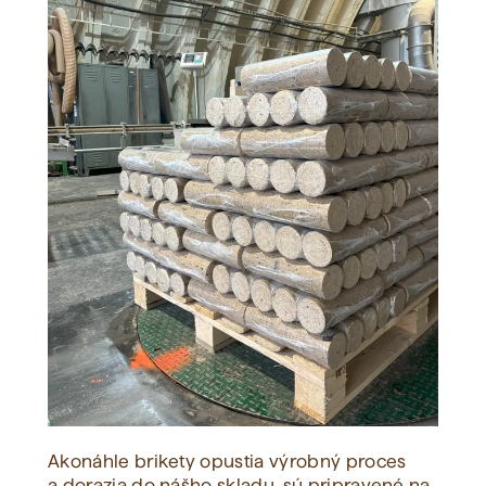
Akonáhle brikety opustia výrobný proces
a dorazia do nášho skladu, sú pripravené na