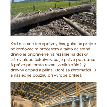
Keď nastane ten správny čas, guľatina prejde
odkôrňovacím procesom a takto očistené
drevo je pripravené na rezanie na dosky,
trámy alebo čokoľvek, čo je práve potrebné.
A práve pri tomto rezaní vzniká dôležitý
drevný odpad a pilina, ktoré sa zhromažďujú
a následne použijú pri výrobe brikiet.