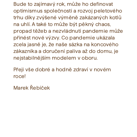
Bude to zajímavý rok, může ho definovat
optimismus společnosti a rozvoj peletového
trhu díky zvýšené výměně zakázaných kotlů
na uhlí. A také to může být pěkný chaos,
propad těžeb a nezvládnutí pandemie může
přinést nové výzvy. Co pandemie ukázala
zcela jasně je, že naše sázka na koncového
zákazníka a doručení paliva až do domu, je
nejstabilnějším modelem v oboru.
Přeji vše dobré a hodně zdraví v novém
roce!
Marek Řebíček