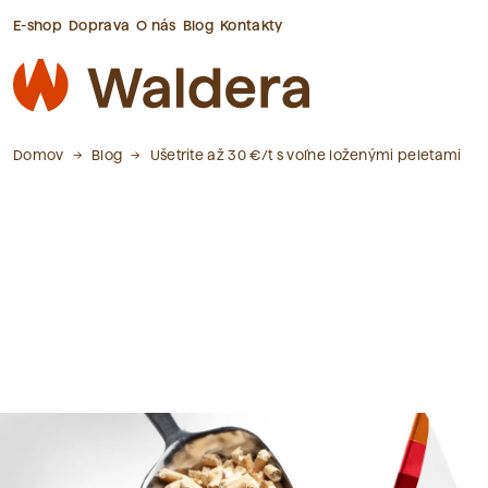
E-shop
Doprava
O nás
Blog
Kontakty
Domov
Blog
Ušetrite až 30 €/t s voľne loženými peletami