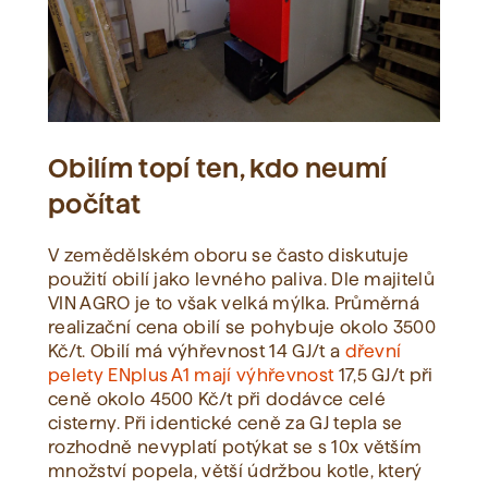
Obilím topí ten, kdo neumí
počítat
V zemědělském oboru se často diskutuje
použití obilí jako levného paliva. Dle majitelů
VIN AGRO je to však velká mýlka. Průměrná
realizační cena obilí se pohybuje okolo 3500
Kč/t. Obilí má výhřevnost 14 GJ/t a
dřevní
pelety ENplus A1 mají výhřevnost
17,5 GJ/t při
ceně okolo 4500 Kč/t při dodávce celé
cisterny. Při identické ceně za GJ tepla se
rozhodně nevyplatí potýkat se s 10x větším
množství popela, větší údržbou kotle, který