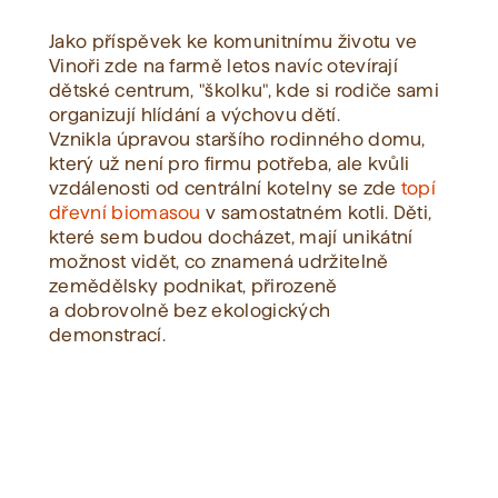
Jako příspěvek ke komunitnímu životu ve
Vinoři zde na farmě letos navíc otevírají
dětské centrum, "školku", kde si rodiče sami
organizují hlídání a výchovu dětí.
Vznikla úpravou staršího rodinného domu,
který už není pro firmu potřeba, ale kvůli
vzdálenosti od centrální kotelny se zde
topí
dřevní biomasou
v samostatném kotli. Děti,
které sem budou docházet, mají unikátní
možnost vidět, co znamená udržitelně
zemědělsky podnikat, přirozeně
a dobrovolně bez ekologických
demonstrací.