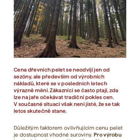
Zobrazit vše
Cena dřevních pelet se neodvíjí jen od
sezóny, ale především od výrobních
nákladů, které se v posledních letech
výrazně mění. Zákazníci se často ptají, zda
lze na jaře očekávat tradiční pokles cen.
V současné situaci však není jisté, že se tak
letos skutečně stane.
Důležitým faktorem ovlivňujícím cenu pelet
je dostupnost vhodné suroviny.
Pro výrobu