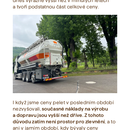
dnes výrazně vyšší než v minulých letech
a tvoří podstatnou část celkové ceny.
I když jsme ceny pelet v posledním období
nezvyšovali,
současné náklady na výrobu
a dopravu jsou vyšší než dříve. Z tohoto
důvodu zatím není prostor pro zlevnění
, a to
ani v jarním období, kdy bývaly ceny