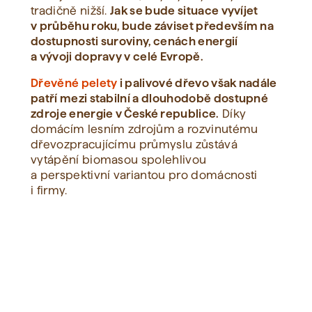
tradičně nižší.
Jak se bude situace vyvíjet
v průběhu roku, bude záviset především na
dostupnosti suroviny, cenách energií
a vývoji dopravy v celé Evropě.
Dřevěné pelety
i palivové dřevo však nadále
patří mezi stabilní a dlouhodobě dostupné
zdroje energie v České republice.
Díky
domácím lesním zdrojům a rozvinutému
dřevozpracujícímu průmyslu zůstává
vytápění biomasou spolehlivou
a perspektivní variantou pro domácnosti
i firmy.