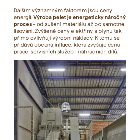
Dalším významným faktorem jsou ceny
energií.
Výroba pelet je energeticky náročný
proces –
od sušení materiálu až po samotné
lisování. Zvýšené ceny elektřiny a plynu tak
přímo ovlivňují výrobní náklady. K tomu se
přidává obecná inflace, která zvyšuje cenu
práce, servisních služeb i náhradních dílů.