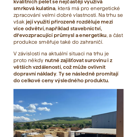
kvalitních pelet se nejčastěji využívá
smrková
kulatina
, která má pro energetické
zpracování velmi dobré vlastnosti. Na trhu se
však
její využití přirozeně rozděluje mezi
více odvětví, například stavebnictví,
dřevozpracující průmysl a energetiku
, a část
produkce směřuje také do zahraničí.
V závislosti na aktuální situaci na trhu je
proto někdy
nutné zajišťovat surovinu i z
větších vzdáleností, což může ovlivnit
dopravní náklady
.
Ty se následně promítají
do celkové ceny výsledného produktu.