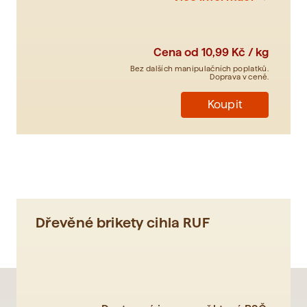
Cena od
10,99 Kč / kg
Bez dalších manipulačních poplatků.
Doprava v ceně.
Koupit
Dřevěné brikety cihla RUF