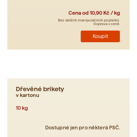
Cena od
10,90 Kč / kg
Bez dalších manipulačních poplatků.
Doprava v ceně.
Koupit
Dřevěné brikety
v kartonu
10 kg
Dostupné jen pro některá PSČ.