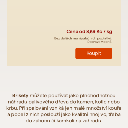
Cena od
8,59 Kč / kg
Bez dalších manipulačních poplatků.
Doprava v ceně.
Koupit
Brikety
můžete používat jako plnohodnotnou
náhradu palivového dřeva do kamen, kotle nebo
krbu. Při spalování vzniká jen malé množství kouře
a popel z nich poslouží jako kvalitní hnojivo, třeba
do záhonu či kamkoli na zahradu.