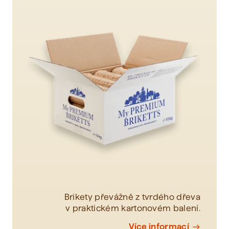
Brikety převážně z tvrdého dřeva
v praktickém kartonovém balení.
Více informací
east