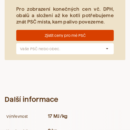
Pro zobrazení konečných cen vč. DPH,
obalů a složení až ke kotli potřebujeme
znát PSČ místa, kam palivo povezeme.
Zjistit ceny pro mé PSČ
Vaše PSČ nebo obec.
Další informace
17 MJ/kg
Výhřevnost