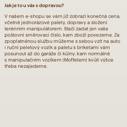
Jak je to u vás s dopravou?
V našem e-shopu se vám již zobrazí konečná cena,
včetně jednorázové palety, dopravy a složení
terénním manipulátorem. Stačí zadat jen vaše
poštovní směrovací číslo, kam zboží povezeme. Za
zpoplatněnou službu můžeme s sebou vzít na auto
i ruční peletový vozík a paletu s briketami vám
posunout až do garáže či kůlny, kam normálně
s manipulačním vozíkem (Moffetem) kvůli výšce
třeba nezajedeme.