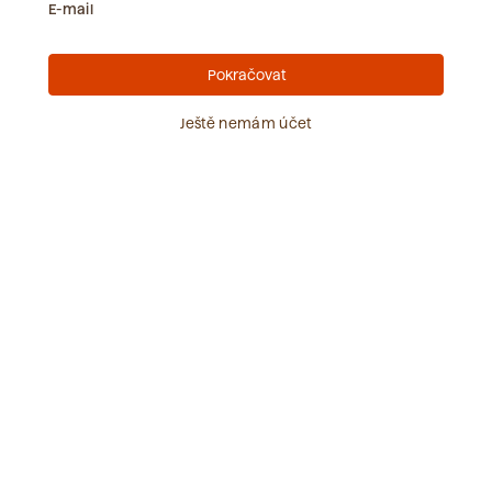
E-mail
Zobrazit vše
Pokračovat
Ještě nemám účet