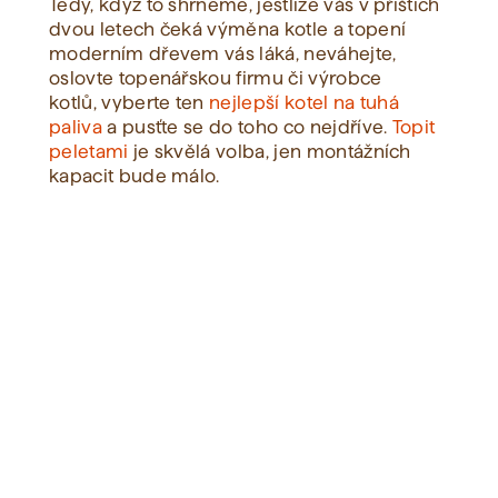
Tedy, když to shrneme, jestliže vás v příštích
dvou letech čeká výměna kotle a topení
moderním dřevem vás láká, neváhejte,
oslovte topenářskou firmu či výrobce
kotlů, vyberte ten
nejlepší kotel na tuhá
paliva
a pusťte se do toho co nejdříve.
Topit
peletami
je skvělá volba, jen montážních
kapacit bude málo.