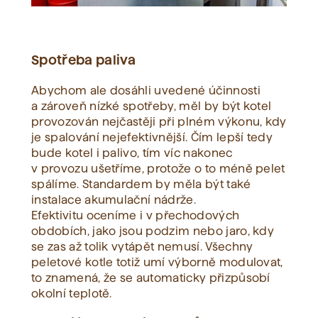
Spotřeba paliva
Abychom ale dosáhli uvedené účinnosti
a zároveň nízké spotřeby, měl by být kotel
provozován nejčastěji při plném výkonu, kdy
je spalování nejefektivnější. Čím lepší tedy
bude kotel i palivo, tím víc nakonec
v provozu ušetříme, protože o to méně pelet
spálíme. Standardem by měla být také
instalace akumulační nádrže.
Efektivitu oceníme i v přechodových
obdobích, jako jsou podzim nebo jaro, kdy
se zas až tolik vytápět nemusí. Všechny
peletové kotle totiž umí výborně modulovat,
to znamená, že se automaticky přizpůsobí
okolní teplotě.