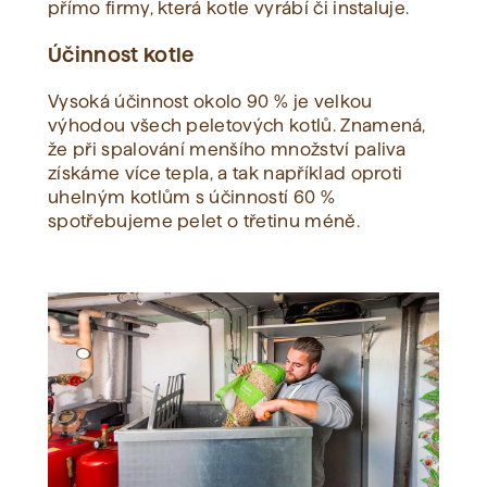
přímo firmy, která kotle vyrábí či instaluje.
Účinnost kotle
Vysoká účinnost okolo 90 % je velkou
výhodou všech peletových kotlů. Znamená,
že při spalování menšího množství paliva
získáme více tepla, a tak například oproti
uhelným kotlům s účinností 60 %
spotřebujeme pelet o třetinu méně.