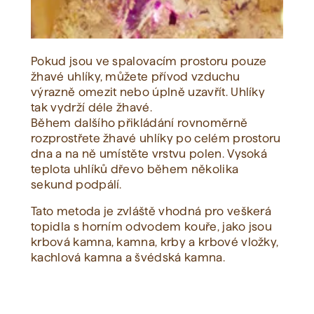
Pokud jsou ve spalovacím prostoru pouze
žhavé uhlíky, můžete přívod vzduchu
výrazně omezit nebo úplně uzavřít. Uhlíky
tak vydrží déle žhavé.
Během dalšího přikládání rovnoměrně
rozprostřete žhavé uhlíky po celém prostoru
dna a na ně umístěte vrstvu polen. Vysoká
teplota uhlíků dřevo během několika
sekund podpálí.
Tato metoda je zvláště vhodná pro veškerá
topidla s horním odvodem kouře, jako jsou
krbová kamna, kamna, krby a krbové vložky,
kachlová kamna a švédská kamna.