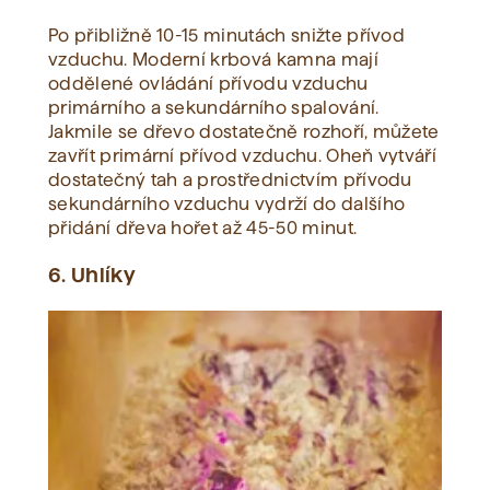
Po přibližně 10-15 minutách snižte přívod
vzduchu. Moderní krbová kamna mají
oddělené ovládání přívodu vzduchu
primárního a sekundárního spalování.
Jakmile se dřevo dostatečně rozhoří, můžete
zavřít primární přívod vzduchu. Oheň vytváří
dostatečný tah a prostřednictvím přívodu
sekundárního vzduchu vydrží do dalšího
přidání dřeva hořet až 45-50 minut.
6. Uhlíky