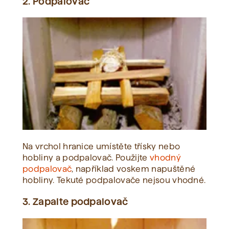
2. Podpalovač
Na vrchol hranice umístěte třísky nebo
hobliny a podpalovač. Použijte
vhodný
podpalovač
, například voskem napuštěné
hobliny. Tekuté podpalovače nejsou vhodné.
3. Zapalte podpalovač