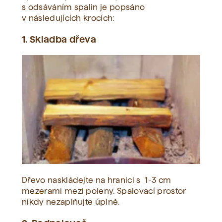
s odsáváním spalin je popsáno
v následujících krocích:
1. Skladba dřeva
Dřevo naskládejte na hranici s 1-3 cm
mezerami mezi poleny. Spalovací prostor
nikdy nezaplňujte úplně.