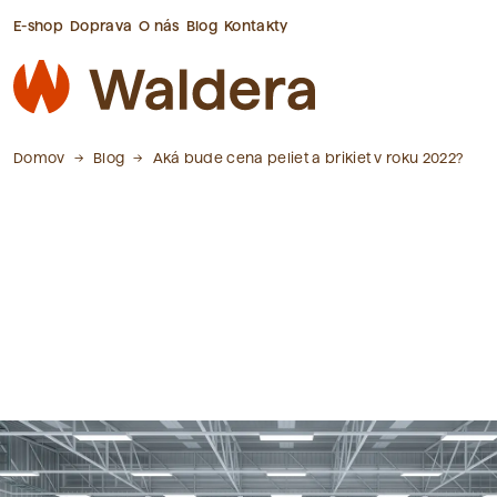
E-shop
Doprava
O nás
Blog
Kontakty
Domov
Blog
Aká bude cena peliet a brikiet v roku 2022?