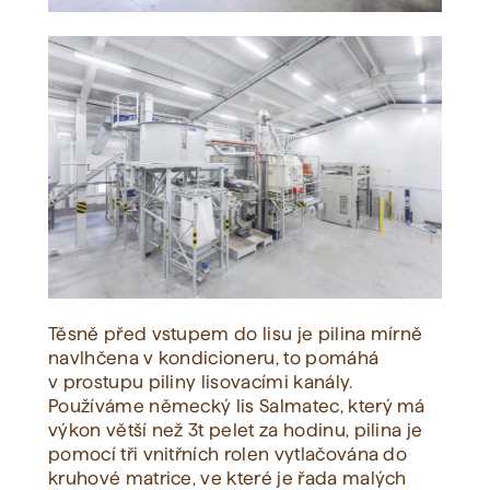
Těsně před vstupem do lisu je pilina mírně
navlhčena v kondicioneru, to pomáhá
v prostupu piliny lisovacími kanály.
Používáme německý lis Salmatec, který má
výkon větší než 3t pelet za hodinu, pilina je
pomocí tři vnitřních rolen vytlačována do
kruhové matrice, ve které je řada malých