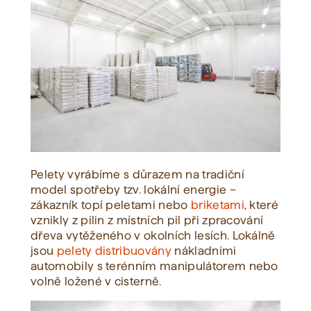
Pelety vyrábíme s důrazem na tradiční
model spotřeby tzv. lokální energie –
zákazník topí peletami nebo
briketami
, které
vznikly z pilin z místních pil při zpracování
dřeva vytěženého v okolních lesích. Lokálně
jsou
pelety distribuovány
nákladními
automobily s terénním manipulátorem nebo
volně ložené v cisterně.