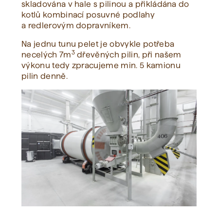
skladována v hale s pilinou a přikládána do
kotlů kombinací posuvné podlahy
a redlerovým dopravníkem.
Na jednu tunu pelet je obvykle potřeba
3
necelých 7m
dřevěných pilin, při našem
výkonu tedy zpracujeme min. 5 kamionu
pilin denně.