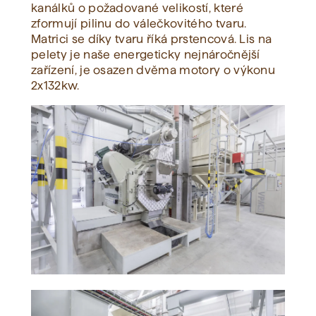
kanálků o požadované velikostí, které
zformují pilinu do válečkovitého tvaru.
Matrici se díky tvaru říká prstencová. Lis na
pelety je naše energeticky nejnáročnější
zařízení, je osazen dvěma motory o výkonu
2x132kw.