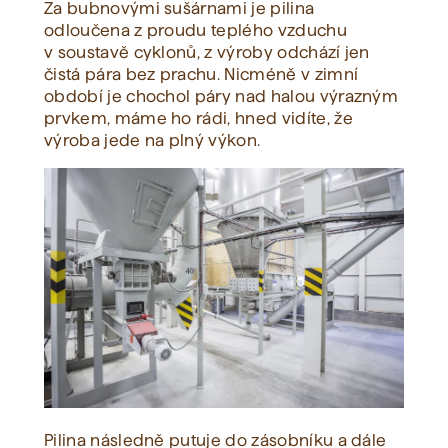
Za bubnovými sušárnami je pilina
odloučena z proudu teplého vzduchu
v soustavě cyklonů, z výroby odchází jen
čistá pára bez prachu. Nicméně v zimní
období je chochol páry nad halou výrazným
prvkem, máme ho rádi, hned vidíte, že
výroba jede na plný výkon.
Pilina následně putuje do zásobníku a dále