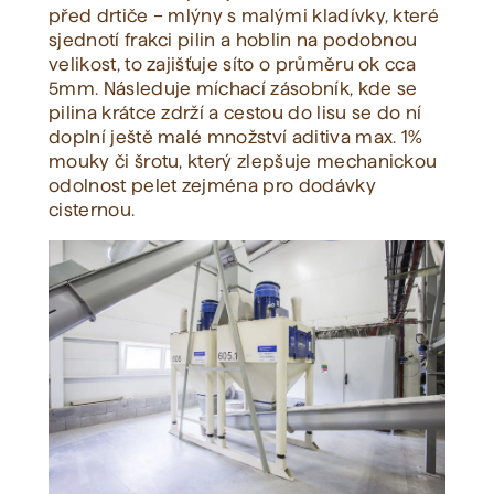
před drtiče – mlýny s malými kladívky, které
sjednotí frakci pilin a hoblin na podobnou
velikost, to zajišťuje síto o průměru ok cca
5mm. Následuje míchací zásobník, kde se
pilina krátce zdrží a cestou do lisu se do ní
doplní ještě malé množství aditiva max. 1%
mouky či šrotu, který zlepšuje mechanickou
odolnost pelet zejména pro dodávky
cisternou.