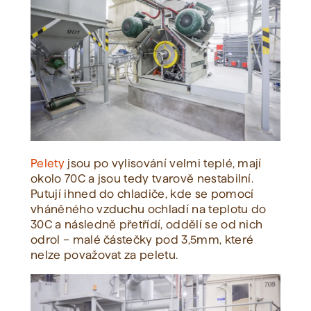
Pelety
jsou po vylisování velmi teplé, mají
okolo 70C a jsou tedy tvarově nestabilní.
Putují ihned do chladiče, kde se pomocí
vháněného vzduchu ochladí na teplotu do
30C a následně přetřídí, oddělí se od nich
odrol – malé částečky pod 3,5mm, které
nelze považovat za peletu.