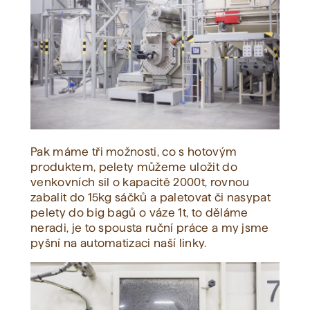
Pak máme tři možnosti, co s hotovým
produktem, pelety můžeme uložit do
venkovních sil o kapacitě 2000t, rovnou
zabalit do 15kg sáčků a paletovat či nasypat
pelety do big bagů o váze 1t, to děláme
neradi, je to spousta ruční práce a my jsme
pyšní na automatizaci naší linky.