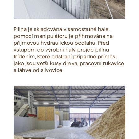
Pilina je skladována v samostatné hale,
pomocí manipulátoru je přihrnována na
příjmovou hydraulickou podlahu. Před
vstupem do výrobní haly projde pilina
tříděním, které odstraní případné příměsi,
jako jsou větší kusy dřeva, pracovní rukavice
a láhve od slivovice.