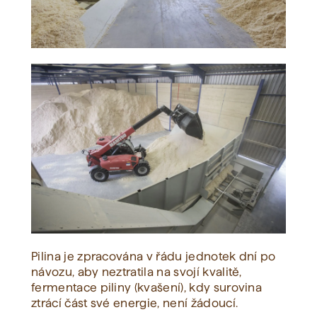
Pilina je zpracována v řádu jednotek dní po
návozu, aby neztratila na svojí kvalitě,
fermentace piliny (kvašení), kdy surovina
ztrácí část své energie, není žádoucí.