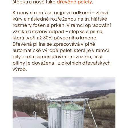
štěpka a nově také
dřevěné pelety
.
Kmeny stromů se nejprve odkorní – zbaví
kůry a následně rozřeženou na truhlářské
rozměry fošen a prken. V rámci opracování
vzniká dřevěný odpad – stěpka a pilina,
která tvoří až 30% původního kmene.
Dřevěná pilina se zpracovává v plně
automatické výrobě pelet, která je v rámci
pily zcela samostatným provozem, část
piliny je dovážena i z okolních dřevařských
výrob.