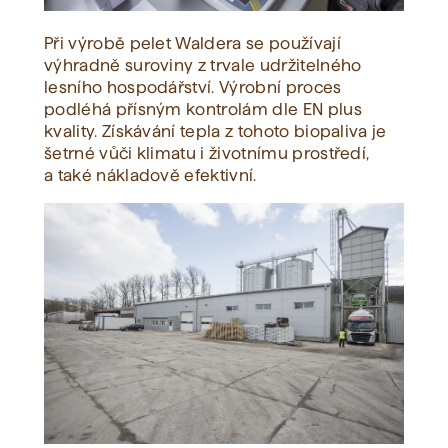
Při výrobě pelet Waldera se používají
výhradně suroviny z trvale udržitelného
lesního hospodářství. Výrobní proces
podléhá přísným kontrolám dle EN plus
kvality. Získávání tepla z tohoto biopaliva je
šetrné vůči klimatu i životnímu prostředí,
a také nákladově efektivní.