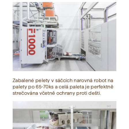
Zabalené pelety v sáčcích narovná robot na
palety po 65-70ks a celá paleta je perfektně
strečována včetně ochrany proti dešti.