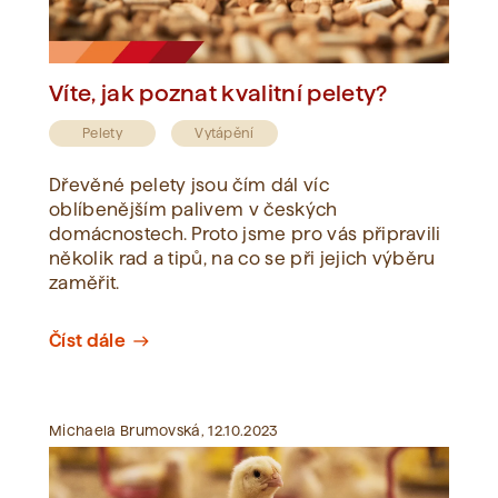
Víte, jak poznat kvalitní pelety?
Pelety
Vytápění
Dřevěné pelety jsou čím dál víc
oblíbenějším palivem v českých
domácnostech. Proto jsme pro vás připravili
několik rad a tipů, na co se při jejich výběru
zaměřit.
Číst dále
east
Michaela Brumovská, 12.10.2023