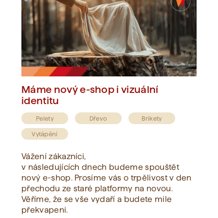
Máme nový e-shop i vizuální
identitu
Pelety
Dřevo
Brikety
Vytápění
Vážení zákazníci,
v následujících dnech budeme spouštět
nový e-shop. Prosíme vás o trpělivost v den
přechodu ze staré platformy na novou.
Věříme, že se vše vydaří a budete mile
překvapeni.