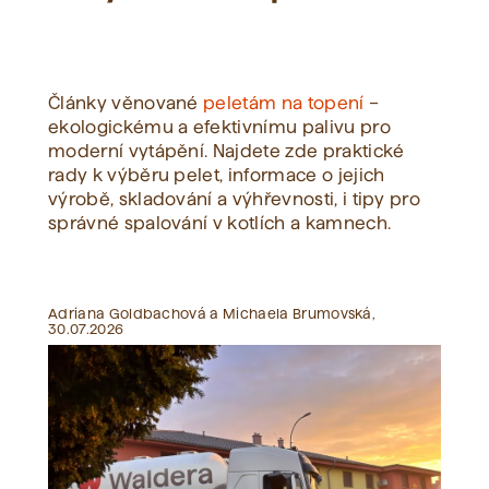
Zobrazit vše
Články věnované
peletám na topení
–
ekologickému a efektivnímu palivu pro
moderní vytápění. Najdete zde praktické
rady k výběru pelet, informace o jejich
výrobě, skladování a výhřevnosti, i tipy pro
správné spalování v kotlích a kamnech.
Adriana Goldbachová a Michaela Brumovská,
30.07.2026