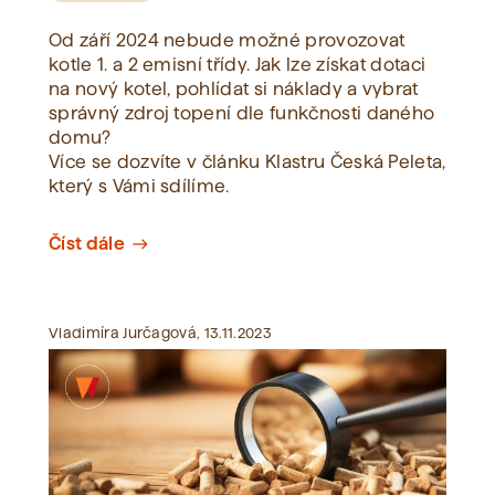
Od září 2024 nebude možné provozovat
kotle 1. a 2 emisní třídy. Jak lze získat dotaci
na nový kotel, pohlídat si náklady a vybrat
správný zdroj topení dle funkčnosti daného
domu?
Více se dozvíte v článku Klastru Česká Peleta,
který s Vámi sdílíme.
Číst dále
east
Vladimíra Jurčagová, 13.11.2023