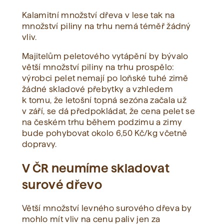
Kalamitní množství dřeva v lese tak na
množství piliny na trhu nemá téměř žádný
vliv.
Majitelům peletového vytápění by bývalo
větší množství piliny na trhu prospělo:
výrobci pelet nemají po loňské tuhé zimě
žádné skladové přebytky a vzhledem
k tomu, že letošní topná sezóna začala už
v září, se dá předpokládat, že cena pelet se
na českém trhu během podzimu a zimy
bude pohybovat okolo 6,50 Kč/kg včetně
dopravy.
V ČR neumíme skladovat
surové dřevo
Větší množství levného surového dřeva by
mohlo mít vliv na cenu paliv jen za