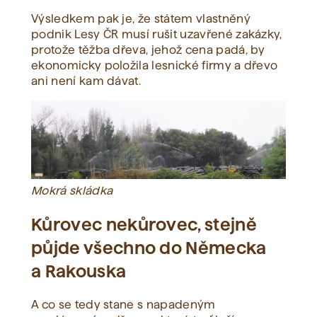
Výsledkem pak je, že státem vlastněný
podnik Lesy ČR musí rušit uzavřené zakázky,
protože těžba dřeva, jehož cena padá, by
ekonomicky položila lesnické firmy a dřevo
ani není kam dávat.
Mokrá skládka
Kůrovec nekůrovec, stejně
půjde všechno do Německa
a Rakouska
A co se tedy stane s napadeným