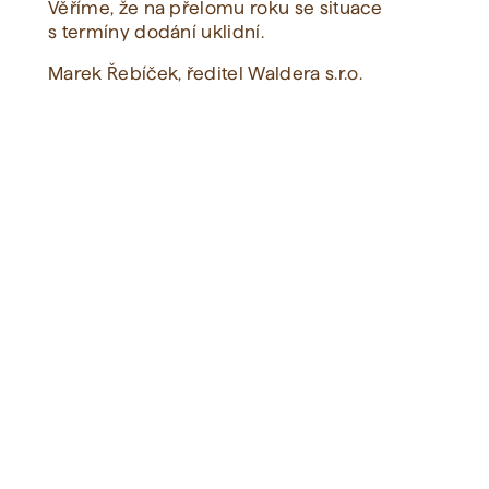
Věříme, že na přelomu roku se situace
s termíny dodání uklidní.
Marek Řebíček, ředitel Waldera s.r.o.