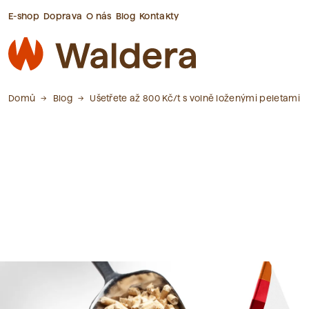
E-shop
Doprava
O nás
Blog
Kontakty
Domů
Blog
Ušetřete až 800 Kč/t s volně loženými peletami