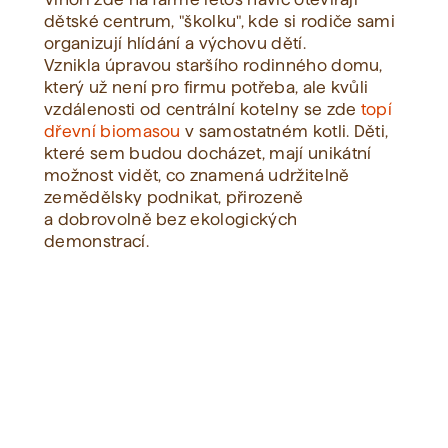
dětské centrum, "školku", kde si rodiče sami
organizují hlídání a výchovu dětí.
Vznikla úpravou staršího rodinného domu,
který už není pro firmu potřeba, ale kvůli
vzdálenosti od centrální kotelny se zde
topí
dřevní biomasou
v samostatném kotli. Děti,
které sem budou docházet, mají unikátní
možnost vidět, co znamená udržitelně
zemědělsky podnikat, přirozeně
a dobrovolně bez ekologických
demonstrací.