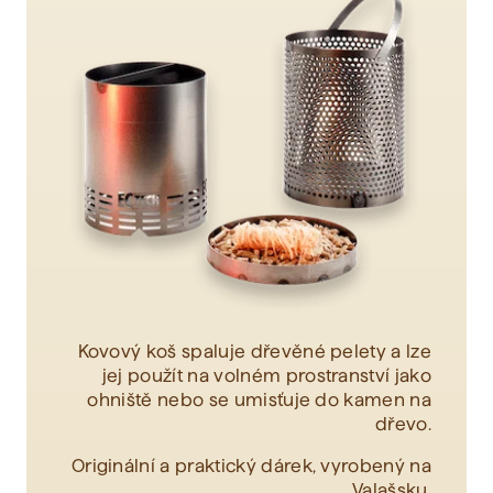
Zobrazit vše
Kovový koš spaluje dřevěné pelety a lze
jej použít na volném prostranství jako
ohniště nebo se umisťuje do kamen na
dřevo.
Originální a praktický dárek, vyrobený na
Valašsku.