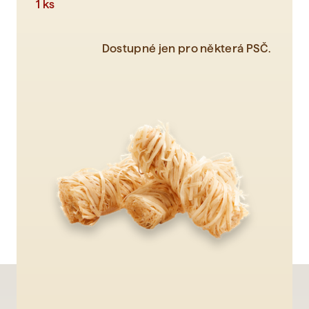
1 ks
Dostupné jen pro některá PSČ.