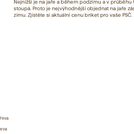
Nejnižší je na jaře a během podzimu a v průběhu
stoupá. Proto je nejvýhodnější objednat na jaře zá
zimu. Zjistěte si aktuální cenu briket pro vaše PSČ.
Zobrazit vše
dřeva
řeva