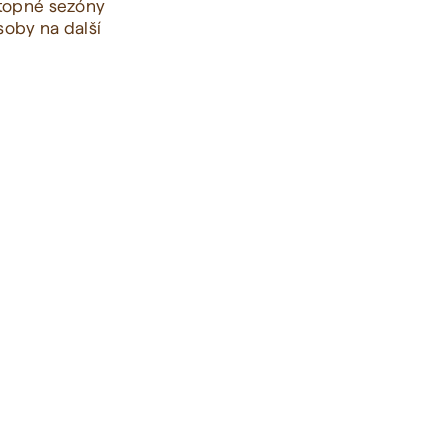
 topné sezóny
soby na další