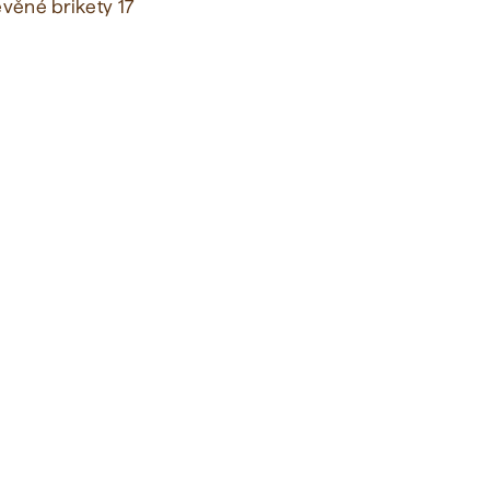
evěné brikety 17